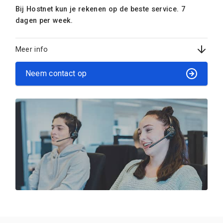
Bij Hostnet kun je rekenen op de beste service. 7
dagen per week.
Meer info
Neem contact op