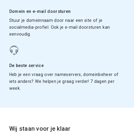
Domein en e-mail doorsturen
Stuur je domeinnaam door naar een site of je
socialmedia-profiel. Ook je e-mail doorsturen kan
eenvoudig.
De beste service
Heb je een vraag over nameservers, domeinbeheer of
iets anders? We helpen je graag verder! 7 dagen per
week.
Wij staan voor je klaar